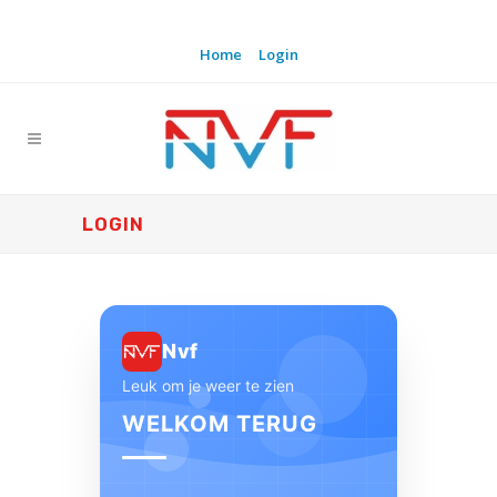
Home
Login
LOGIN
Nvf
Leuk om je weer te zien
WELKOM TERUG