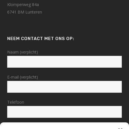
Klomperweg 84a
6741 BM Lunteren
NEEM CONTACT MET ONS OP:
Naam (verplicht)
E-mail (verplicht)
Telefoon
Bericht (verplicht)