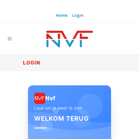
Home
Login
LOGIN
Nvf
Leuk om je weer te zien
WELKOM TERUG