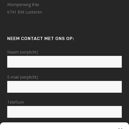
Klomperweg 84a
6741 BM Lunteren
NEEM CONTACT MET ONS OP:
Naam (verplicht)
E-mail (verplicht)
Telefoon
Bericht (verplicht)