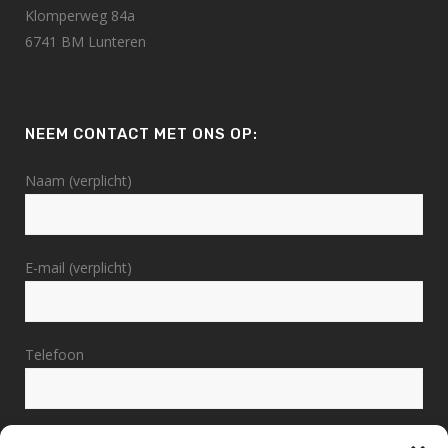
Klomperweg 84a
6741 BM Lunteren
NEEM CONTACT MET ONS OP:
Naam (verplicht)
E-mail (verplicht)
Telefoon
Bericht (verplicht)