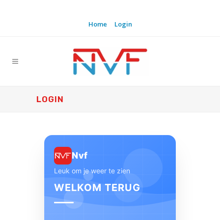
Home
Login
LOGIN
Nvf
Leuk om je weer te zien
WELKOM TERUG