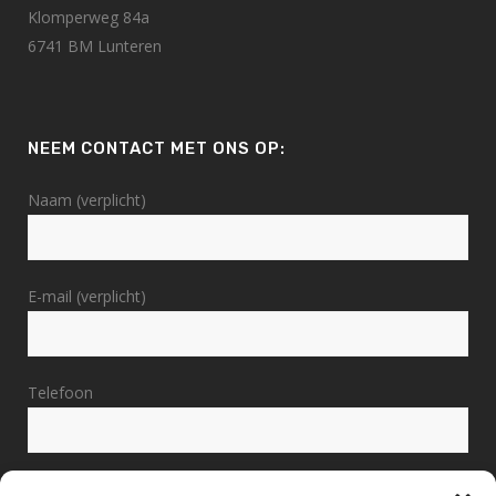
Klomperweg 84a
6741 BM Lunteren
NEEM CONTACT MET ONS OP:
Naam (verplicht)
E-mail (verplicht)
Telefoon
Bericht (verplicht)