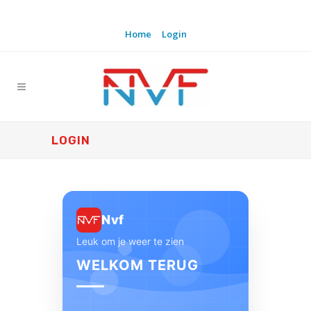
Home
Login
LOGIN
Nvf
Leuk om je weer te zien
WELKOM TERUG