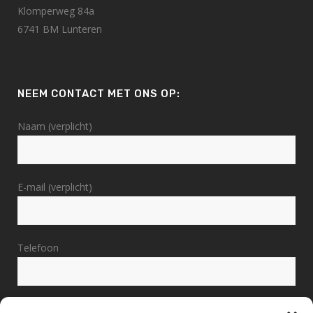
Klomperweg 84a
6741 BM Lunteren
NEEM CONTACT MET ONS OP:
Naam (verplicht)
E-mail (verplicht)
Telefoon
Bericht (verplicht)