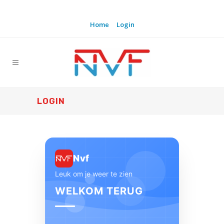
Home
Login
LOGIN
Nvf
Leuk om je weer te zien
WELKOM TERUG