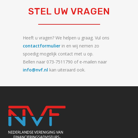
STEL UW VRAGEN
Heeft u vragen? We helpen u graag. Vul ons
contactformulier
in en wij nemen zo
spoedig mogelijk contact met u op.
Bellen naar 073-7511790 of e-mailen naar
info@nvf.nl
kan uiteraard ook.