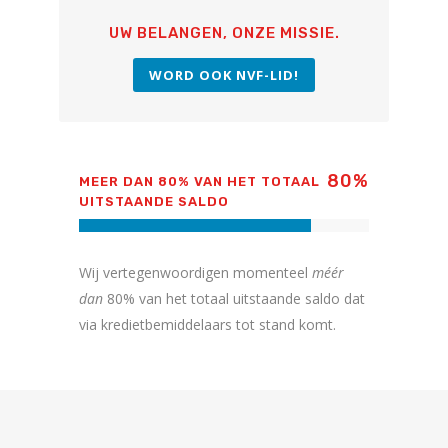
UW BELANGEN, ONZE MISSIE.
WORD OOK NVF-LID!
80
%
MEER DAN 80% VAN HET TOTAAL
UITSTAANDE SALDO
Wij vertegenwoordigen momenteel
méér
dan
80% van het totaal uitstaande saldo dat
via kredietbemiddelaars tot stand komt.