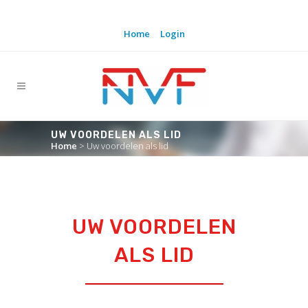
Home
Login
UW VOORDELEN ALS LID
Home
>
Uw voordelen als lid
UW VOORDELEN
ALS LID