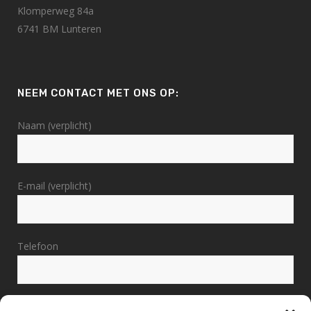
Klomperweg 84a
6741 BM Lunteren
NEEM CONTACT MET ONS OP:
Naam (verplicht)
E-mail (verplicht)
Telefoon
Bericht (verplicht)