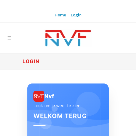
Home
Login
LOGIN
Nvf
Leuk om je weer te zien
WELKOM TERUG