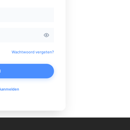
Wachtwoord vergeten?
N
Aanmelden