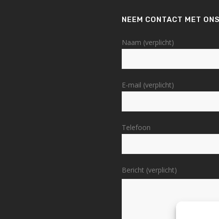
NEEM CONTACT MET ONS
Naam (verplicht)
E-mail (verplicht)
Telefoon
Bericht (verplicht)