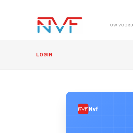
UW VOORDE
LOGIN
Nvf