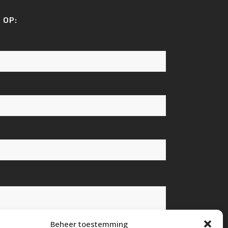
 OP:
Beheer toestemming