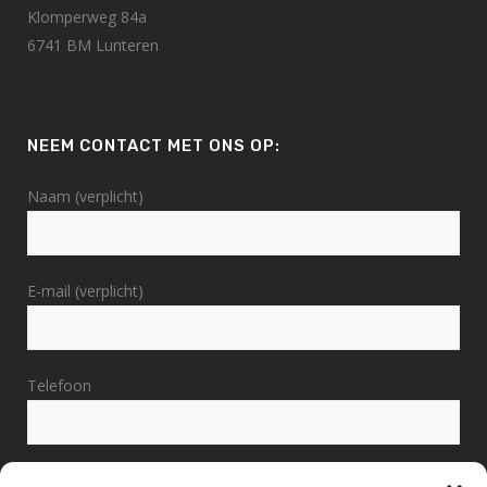
Klomperweg 84a
6741 BM Lunteren
NEEM CONTACT MET ONS OP:
Naam (verplicht)
E-mail (verplicht)
Telefoon
Bericht (verplicht)