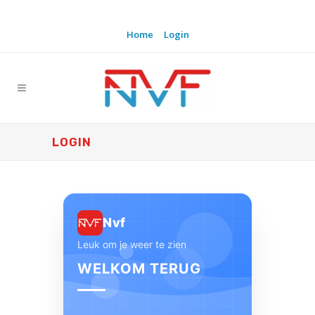
Home
Login
LOGIN
Nvf
Leuk om je weer te zien
WELKOM TERUG