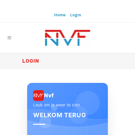
Home
Login
LOGIN
Nvf
Leuk om je weer te zien
WELKOM TERUG