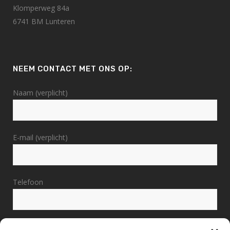
Klomperweg 84a
6741 BM Lunteren
NEEM CONTACT MET ONS OP:
Naam (verplicht)
E-mail (verplicht)
Telefoon
Bericht (verplicht)