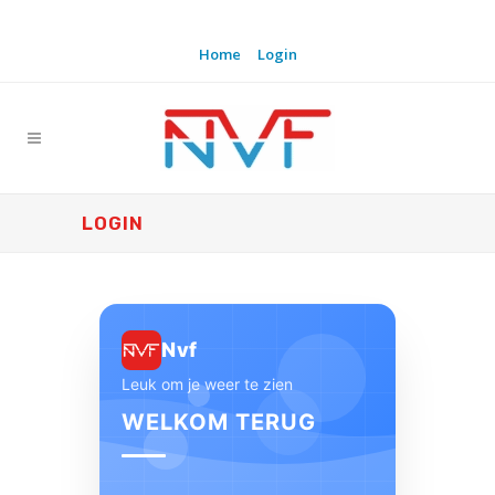
Home
Login
LOGIN
Nvf
Leuk om je weer te zien
WELKOM TERUG