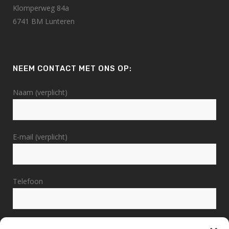
Klomperweg 84a
6741 BM Lunteren
NEEM CONTACT MET ONS OP:
Naam (verplicht)
E-mail (verplicht)
Telefoon
Bericht (verplicht)