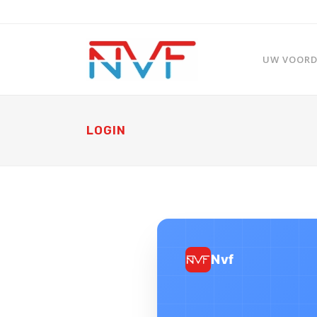
UW VOORDE
LOGIN
Nvf