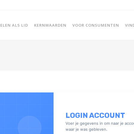
LEN ALS LID
KERNWAARDEN
VOOR CONSUMENTEN
VIN
LOGIN ACCOUNT
Voer je gegevens in om naar je acco
waar je was gebleven.