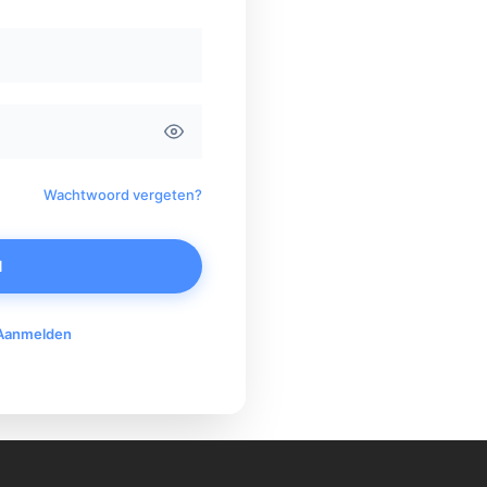
Wachtwoord vergeten?
N
Aanmelden