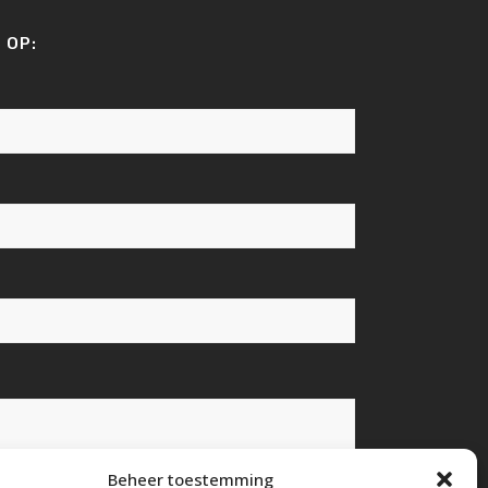
 OP:
Beheer toestemming