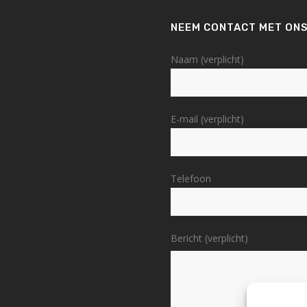
NEEM CONTACT MET ONS
Naam (verplicht)
E-mail (verplicht)
Telefoon
Bericht (verplicht)