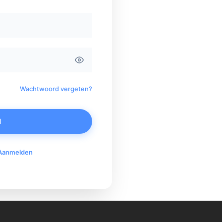
Wachtwoord vergeten?
N
Aanmelden