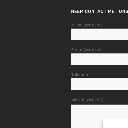
NEEM CONTACT MET ONS
Naam (verplicht)
E-mail (verplicht)
Telefoon
Bericht (verplicht)