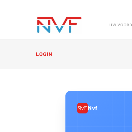
UW VOORDE
LOGIN
Nvf