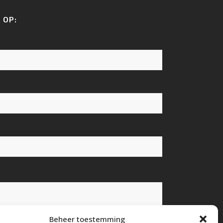
 OP:
Beheer toestemming