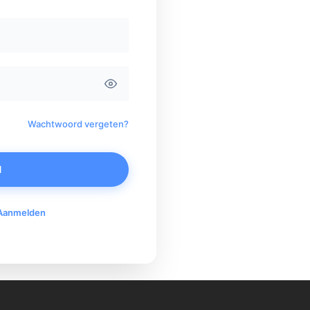
Wachtwoord vergeten?
N
Aanmelden