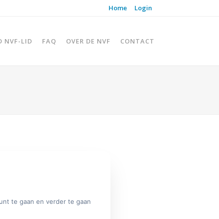
Home
Login
D NVF-LID
FAQ
OVER DE NVF
CONTACT
unt te gaan en verder te gaan