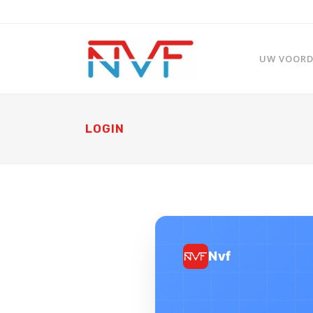
UW VOORDE
LOGIN
Nvf