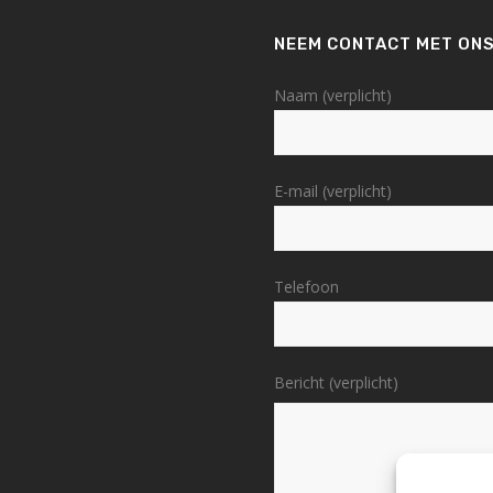
NEEM CONTACT MET ONS
Naam (verplicht)
E-mail (verplicht)
Telefoon
Bericht (verplicht)