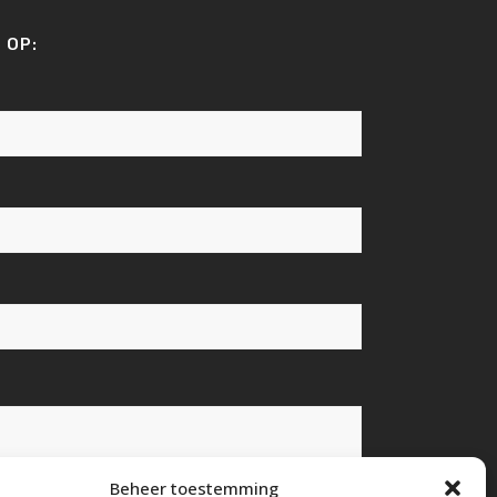
 OP:
Beheer toestemming