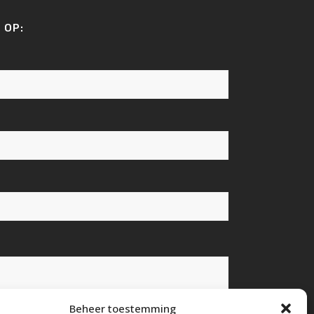
 OP:
Beheer toestemming