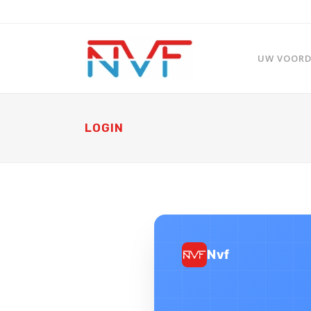
UW VOORDE
LOGIN
Nvf