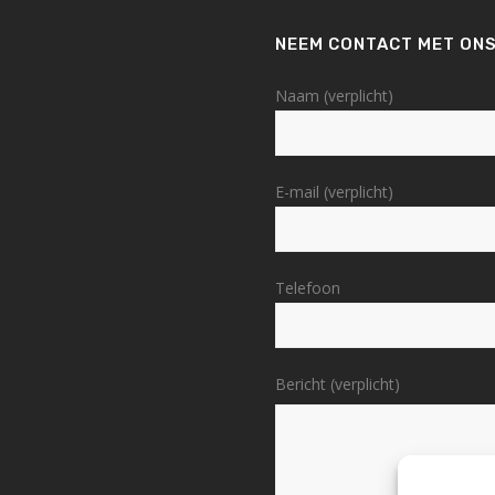
NEEM CONTACT MET ONS
Naam (verplicht)
E-mail (verplicht)
Telefoon
Bericht (verplicht)