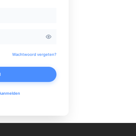
Wachtwoord vergeten?
N
Aanmelden