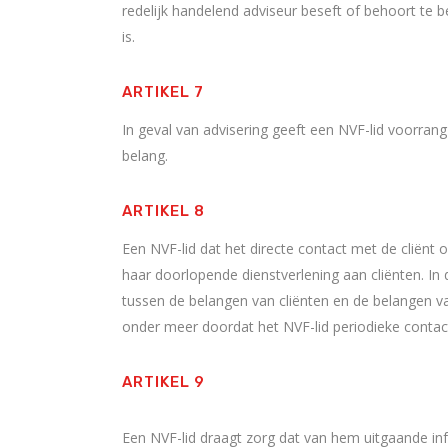
redelijk handelend adviseur beseft of behoort te be
is.
ARTIKEL 7
In geval van advisering geeft een NVF-lid voorrang
belang.
ARTIKEL 8
Een NVF-lid dat het directe contact met de cliënt 
haar doorlopende dienstverlening aan cliënten. In 
tussen de belangen van cliënten en de belangen va
onder meer doordat het NVF-lid periodieke conta
ARTIKEL 9
Een NVF-lid draagt zorg dat van hem uitgaande inf