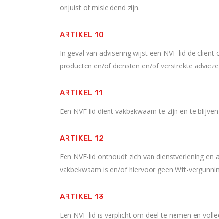
onjuist of misleidend zijn.
ARTIKEL 10
In geval van advisering wijst een NVF-lid de cliën
producten en/of diensten en/of verstrekte adviezen e
ARTIKEL 11
Een NVF-lid dient vakbekwaam te zijn en te blijven
ARTIKEL 12
Een NVF-lid onthoudt zich van dienstverlening en 
vakbekwaam is en/of hiervoor geen Wft-vergunnin
ARTIKEL 13
Een NVF-lid is verplicht om deel te nemen en vo