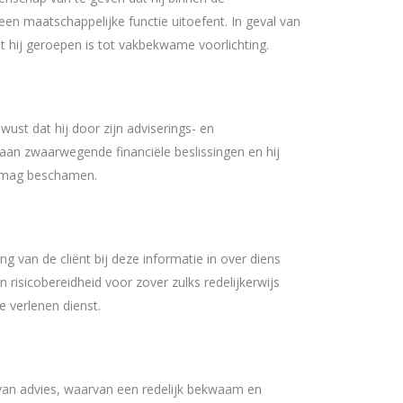
een maatschappelijke functie uitoefent. In geval van
t hij geroepen is tot vakbekwame voorlichting.
wust dat hij door zijn adviserings- en
t aan zwaarwegende financiële beslissingen en hij
et mag beschamen
.
ng van de cliënt bij deze informatie in over diens
en risicobereidheid voor zover zulks redelijkerwijs
e verlenen dienst.
 van advies, waarvan een redelijk bekwaam en