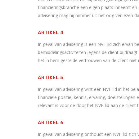
financieringsbranche een eigen plaats inneemt en 
advisering mag hij nimmer uit het oog verliezen da
ARTIKEL 4
In geval van advisering is een NVF-lid zich ervan be
bemiddelingsactiviteiten jegens de cliënt bijdraag
het in hem gestelde vertrouwen van de cliënt ni
ARTIKEL 5
In geval van advisering wint een NVF-lid in het bela
financiële positie, kennis, ervaring, doelstellingen 
relevant is voor de door het NVF-lid aan de cliënt t
ARTIKEL 6
In geval van advisering onthoudt een NVF-lid zich