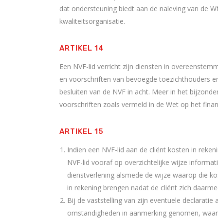
dat ondersteuning biedt aan de naleving van de W
kwaliteitsorganisatie.
ARTIKEL 14
Een NVF-lid verricht zijn diensten in overeenstem
en voorschriften van bevoegde toezichthouders e
besluiten van de NVF in acht. Meer in het bijzonde
voorschriften zoals vermeld in de Wet op het financ
ARTIKEL 15
Indien een NVF-lid aan de cliënt kosten in rekeni
NVF-lid vooraf op overzichtelijke wijze informat
dienstverlening alsmede de wijze waarop die k
in rekening brengen nadat de cliënt zich daarmee
Bij de vaststelling van zijn eventuele declaratie
omstandigheden in aanmerking genomen, waarond