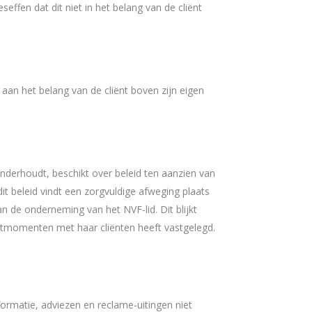
seffen dat dit niet in het belang van de cliënt
 aan het belang van de cliënt boven zijn eigen
onderhoudt, beschikt over beleid ten aanzien van
dit beleid vindt een zorgvuldige afweging plaats
n de onderneming van het NVF-lid. Dit blijkt
ctmomenten met haar cliënten heeft vastgelegd.
ormatie, adviezen en reclame-uitingen niet