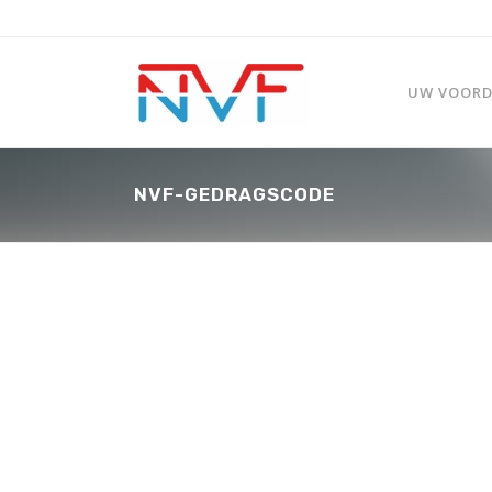
UW VOORDE
NVF-GEDRAGSCODE