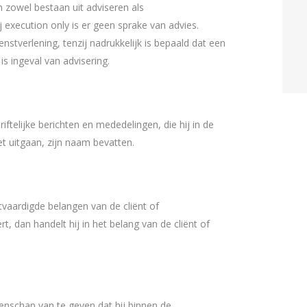
n zowel bestaan uit adviseren als
 execution only is er geen sprake van advies.
nstverlening, tenzij nadrukkelijk is bepaald dat een
 is ingeval van advisering.
iftelijke berichten en mededelingen, die hij in de
et uitgaan, zijn naam bevatten.
vaardigde belangen van de cliënt of
t, dan handelt hij in het belang van de cliënt of
ekenschap van te geven dat hij binnen de