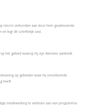
t op risico’s verbonden aan door hem geadviseerde
n legt dit schriftelijk vast.
 op het gebied waarop hij zijn diensten aanbiedt.
advisering op gebieden waar hij onvoldoende
g heeft.
lledige medewerking te verlenen aan een programma