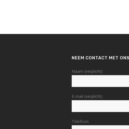
NEEM CONTACT MET ONS
Naam (verplicht)
E-mail (verplicht)
Telefoon