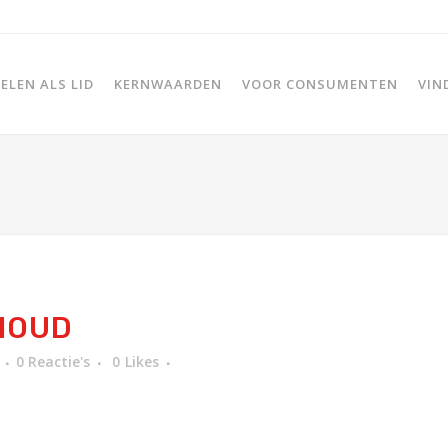
LEN ALS LID
KERNWAARDEN
VOOR CONSUMENTEN
VIN
HOUD
0 Reactie's
0
Likes