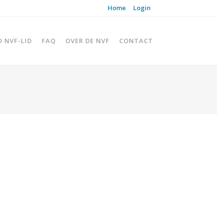
Home
Login
D NVF-LID
FAQ
OVER DE NVF
CONTACT