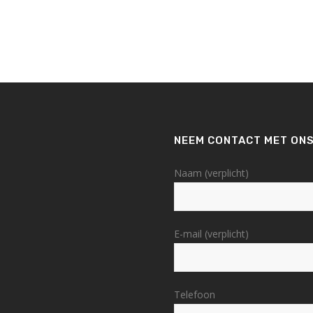
NEEM CONTACT MET ONS
Naam (verplicht)
E-mail (verplicht)
Telefoon