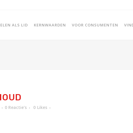
LEN ALS LID
KERNWAARDEN
VOOR CONSUMENTEN
VIN
HOUD
0 Reactie's
0
Likes