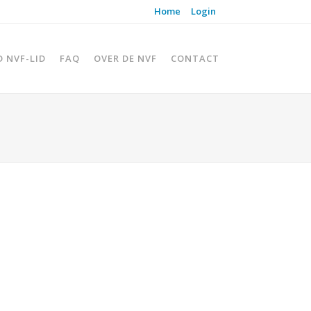
Home
Login
D NVF-LID
FAQ
OVER DE NVF
CONTACT