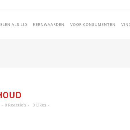
LEN ALS LID
KERNWAARDEN
VOOR CONSUMENTEN
VIN
HOUD
0 Reactie's
0
Likes