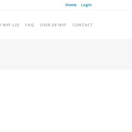
Home
Login
D NVF-LID
FAQ
OVER DE NVF
CONTACT