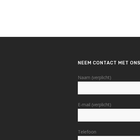
NEEM CONTACT MET ONS
Naam (verplicht)
E-mail (verplicht)
Telefoon