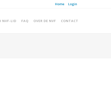
Home
Login
D NVF-LID
FAQ
OVER DE NVF
CONTACT