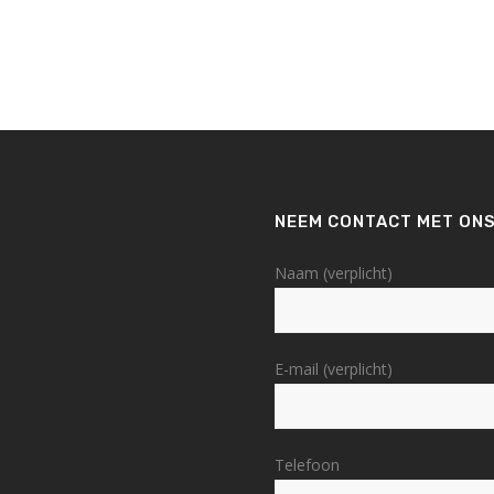
NEEM CONTACT MET ONS
Naam (verplicht)
E-mail (verplicht)
Telefoon