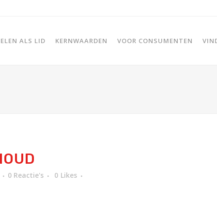
LEN ALS LID
KERNWAARDEN
VOOR CONSUMENTEN
VIN
HOUD
0 Reactie's
0
Likes