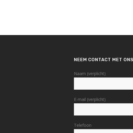
NEEM CONTACT MET ONS
Naam (verplicht)
E-mail (verplicht)
Telefoon