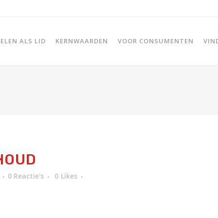
LEN ALS LID
KERNWAARDEN
VOOR CONSUMENTEN
VIN
HOUD
0 Reactie's
0
Likes