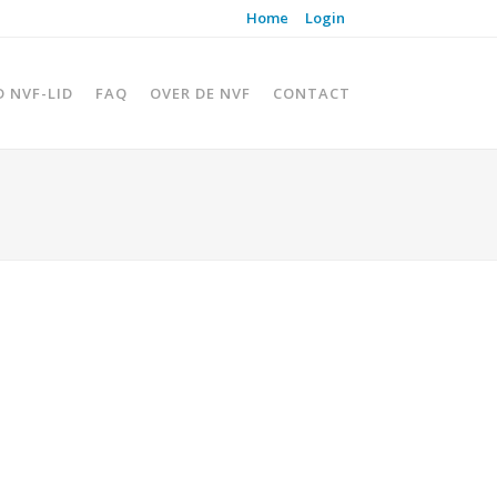
Home
Login
D NVF-LID
FAQ
OVER DE NVF
CONTACT