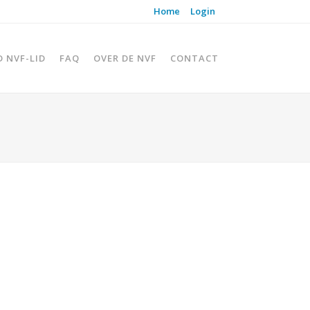
Home
Login
D NVF-LID
FAQ
OVER DE NVF
CONTACT