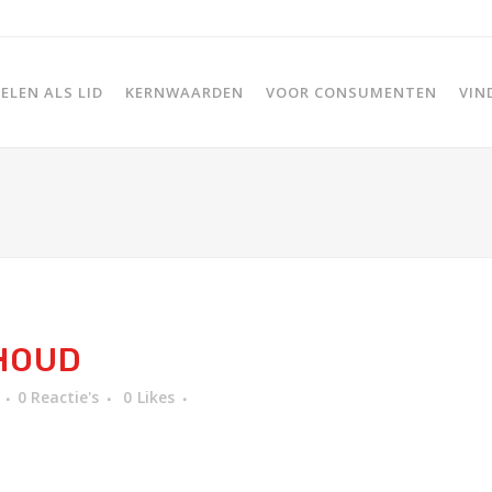
LEN ALS LID
KERNWAARDEN
VOOR CONSUMENTEN
VIN
HOUD
0 Reactie's
0
Likes