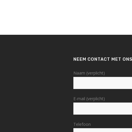
NEEM CONTACT MET ONS
Naam (verplicht)
E-mail (verplicht)
Telefoon